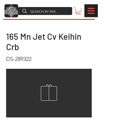
165 Mn Jet Cv Keihin
Crb
DS-289322