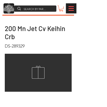
200 Mn Jet Cv Keihin
Crb
DS-289329