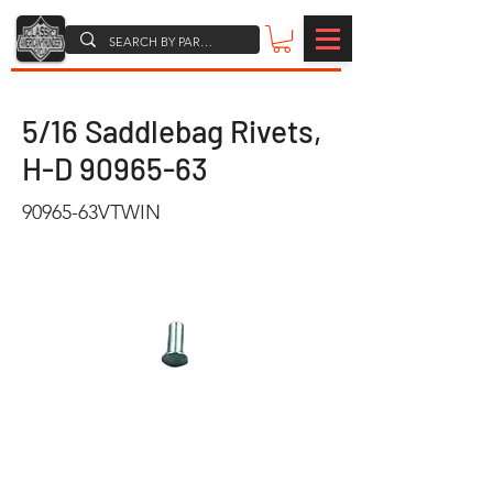
5/16 Saddlebag Rivets,
H-D
90965-63
90965-63VTWIN